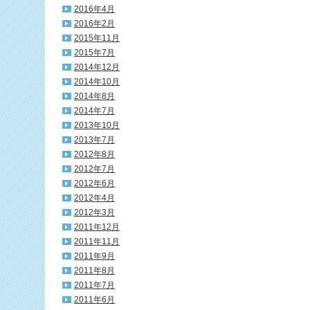
2016年4月
2016年2月
2015年11月
2015年7月
2014年12月
2014年10月
2014年8月
2014年7月
2013年10月
2013年7月
2012年8月
2012年7月
2012年6月
2012年4月
2012年3月
2011年12月
2011年11月
2011年9月
2011年8月
2011年7月
2011年6月