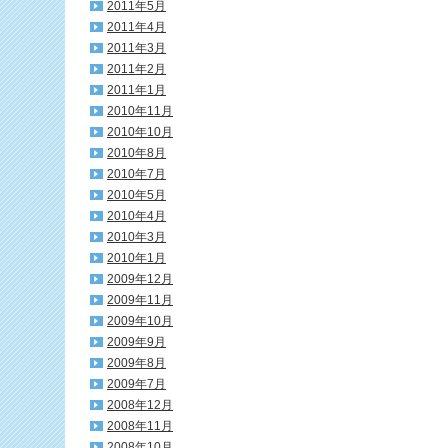
2011年5月
2011年4月
2011年3月
2011年2月
2011年1月
2010年11月
2010年10月
2010年8月
2010年7月
2010年5月
2010年4月
2010年3月
2010年1月
2009年12月
2009年11月
2009年10月
2009年9月
2009年8月
2009年7月
2008年12月
2008年11月
2008年10月