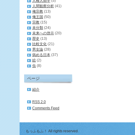
人種人類学
(5)
人間観察分析
(41)
俺宗教
(13)
俺王国
(50)
宗教
(15)
未分類
(24)
未来への啓示
(20)
歴史
(13)
比較文化
(21)
男女論
(28)
病める日本
(37)
絵
(2)
虫
(8)
ページ
紹介
RSS 2.0
Comments Feed
もっふもふ！ All rights reserved.