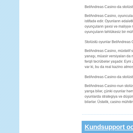
BetAndreas Casino-da stolüstü 
BetAndreas Casino, oyuncuları
istifadə edir. Oyunların ədalət
oyunçuların şəxsi və maliyyə 
oyunçuların təhlükəsiz bir müh
Stolüstü oyunlar BetAndreas 
BetAndreas Casino, müxtəlif sto
yanaşı, müasir versiyaları da 
fərqli təcrübələr yaşadır. Eyni
var ki, bu da real kazino atmos
BetAndreas Casino-da stolüst
BetAndreas Casino-nun stolüstü
yarışa bilər, çünki oyunlar hə
oyunlarda strategiya və düşüncə
bilərlər. Üstəlik, casino mühit
Kundsupport och