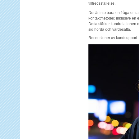
tillfredsställelse.
Det är inte bara en fråga om a
kontaktmetoder, inklusive en e
Detta stärker kundrelationen o
sig hörda och värdesatta.
Recensioner av kundsupport