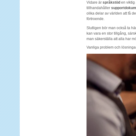
Vidare är
språkstöd
en viktig
tillhandahåller
supportdokum
olika delar av världen att få
förtroende.
Slutligen bör man också ta hän
kan vara en stor tillgång, sär
man säkerställa att alla har mö
Vanliga problem och lösninga