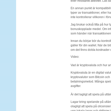
eller misstänkt aktivitet. Läs d
En annan punkt är kompatibilit
typer av transaktioner, eller 
inte kontrollerar villkoren i för
Jag brukar också titta på hur t
bonuskopplade medel. Om infor
som händer när transaktionen g
Innan du börjar bör du kontroll
gäller för din wallet. När de b
om det finns dolda kostnader 
Video:
Vad är kryptovaluta och hur a
Kryptovaluta är en digital val
kryptovalutor som Bitcoin och
betalningsmetod. Många spela
avgifter.
Är det lagligt att spela på ut
Lagar kring spelande på utländ
olagligt att spela på olicensie
upp lokala lagar och riktlinje