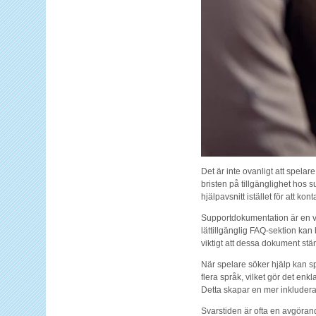
Det är inte ovanligt att spela
bristen på tillgänglighet hos su
hjälpavsnitt istället för att kont
Supportdokumentation är en vikt
lättillgänglig FAQ-sektion ka
viktigt att dessa dokument stä
När spelare söker hjälp kan s
flera språk, vilket gör det enk
Detta skapar en mer inkludera
Svarstiden är ofta en avgörand