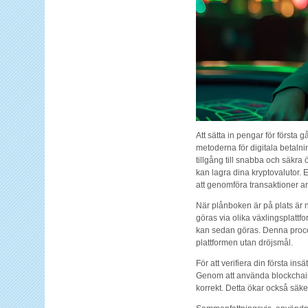
Att sätta in pengar för första
metoderna för digitala betaln
tillgång till snabba och säkra 
kan lagra dina kryptovalutor. E
att genomföra transaktioner a
När plånboken är på plats är 
göras via olika växlingsplattf
kan sedan göras. Denna process
plattformen utan dröjsmål.
För att verifiera din första in
Genom att använda blockchain-
korrekt. Detta ökar också säke