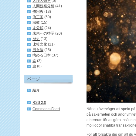
人種人類学
(5)
人間観察分析
(41)
俺宗教
(13)
俺王国
(50)
宗教
(15)
未分類
(24)
未来への啓示
(20)
歴史
(13)
比較文化
(21)
男女論
(28)
病める日本
(37)
絵
(2)
虫
(8)
ページ
紹介
RSS 2.0
När du överväger att spela på p
Comments Feed
på säkerheten och anonymitete
ethereum för att göra insättni
möjliggör snabba transaktioner
För att försäkra dig om att du v