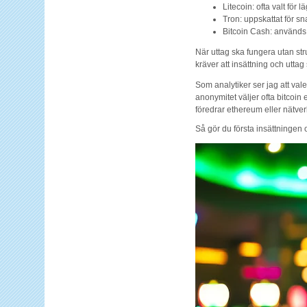
Litecoin: ofta valt för l
Tron: uppskattat för s
Bitcoin Cash: används 
När uttag ska fungera utan str
kräver att insättning och uttag
Som analytiker ser jag att valet
anonymitet väljer ofta bitcoi
föredrar ethereum eller nätver
Så gör du första insättningen 